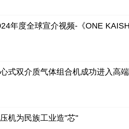
24年度全球宣介视频-《ONE KAIS
离心式双介质气体组合机成功进入高
压机为民族工业造"芯"