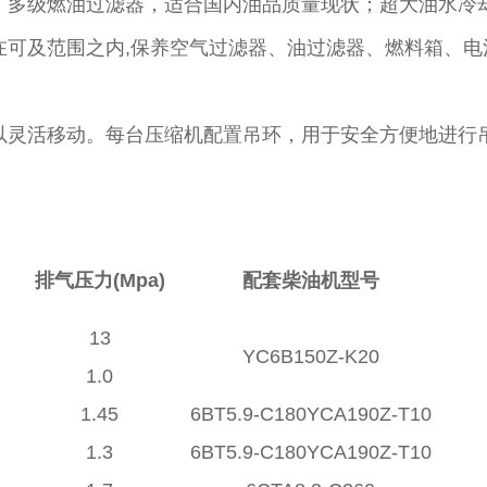
；多级燃油过滤器，适合国内油品质量现状；超大油水冷
在可及范围之内,保养空气过滤器、油过滤器、燃料箱、
以灵活移动。每台压缩机配置吊环，用于安全方便地进行
排气压力(Mpa)
配套柴油机型号
13
YC6B150Z-K20
1.0
1.45
6BT5.9-C180YCA190Z-T10
1.3
6BT5.9-C180YCA190Z-T10