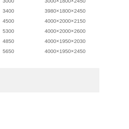
3000
3000×1800×2450
3400
3980×1800×2450
4500
4000×2000×2150
5300
4000×2000×2600
4850
4000×1950×2030
5650
4000×1950×2450