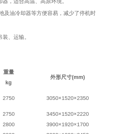
却器，适合高温、高原环境。
电池及油冷却器等方便容易，减少了停机时
吊装、运输。
重量
外形尺寸(mm)
kg
2750
3050×1520×2350
2750
3450×1520×2220
2800
3900×1920×1700