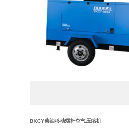
销售区
产品特
咨询电
BKCY柴油移动螺杆空气压缩机