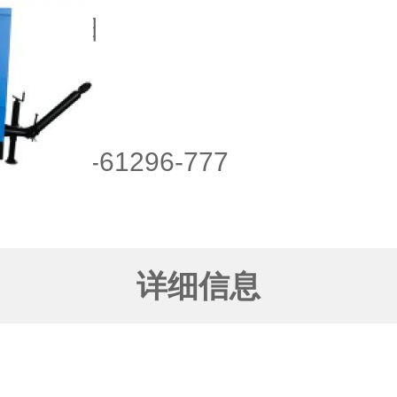
域：
城阳
点：
话：
130-61296-777
详细信息