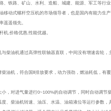
路、铁路、矿山、水利、造船、城建、能源、军工等行业
油移动式螺杆空压机的市场领导者，也是国内有能力生产
率遥遥领先。
机,价格优惠,性能优越。
机与柴油机通过高弹性联轴器直联，中间没有增速齿轮，
牌柴油机，符合国Ⅱ排放要求，动力强劲，燃油耗低，有
小，对进气量进行0~100%的自动调节，同时自动调节
温度、柴油机转速、油压、水温、油箱液位等运行参数，