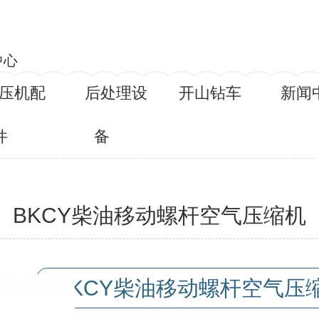
中心
压机配
后处理设
开山钻车
新闻
件
备
BKCY柴油移动螺杆空气压缩机
称：
BKCY柴油移动螺杆空气压