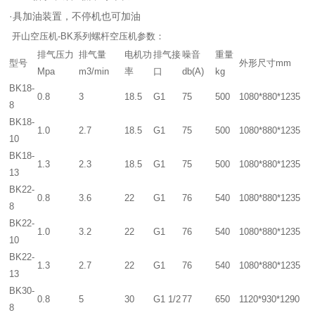
·具加油装置，不停机也可加油
开山空压机-BK系列螺杆空压机参数：
排气压力
排气量
电机功
排气接
噪音
重量
型号
外形尺寸mm
Mpa
m3/min
率
口
db(A)
kg
BK18-
0.8
3
18.5
G1
75
500
1080*880*1235
8
BK18-
1.0
2.7
18.5
G1
75
500
1080*880*1235
10
BK18-
1.3
2.3
18.5
G1
75
500
1080*880*1235
13
BK22-
0.8
3.6
22
G1
76
540
1080*880*1235
8
BK22-
1.0
3.2
22
G1
76
540
1080*880*1235
10
BK22-
1.3
2.7
22
G1
76
540
1080*880*1235
13
BK30-
0.8
5
30
G1 1/2
77
650
1120*930*1290
8