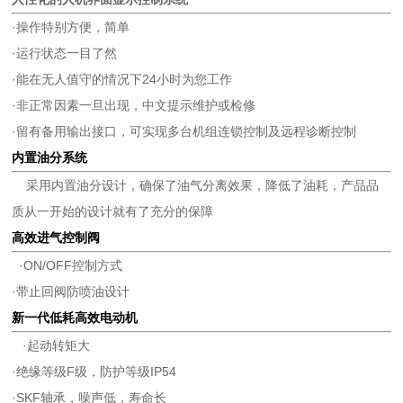
·操作特别方便，简单
·运行状态一目了然
·能在无人值守的情况下24小时为您工作
·非正常因素一旦出现，中文提示维护或检修
·留有备用输出接口，可实现多台机组连锁控制及远程诊断控制
内置油分系统
采用内置油分设计，确保了油气分离效果，降低了油耗，产品品
质从一开始的设计就有了充分的保障
高效进气控制阀
·ON/OFF控制方式
·带止回阀防喷油设计
新一代低耗高效电动机
·起动转矩大
·绝缘等级F级，防护等级IP54
·SKF轴承，噪声低，寿命长