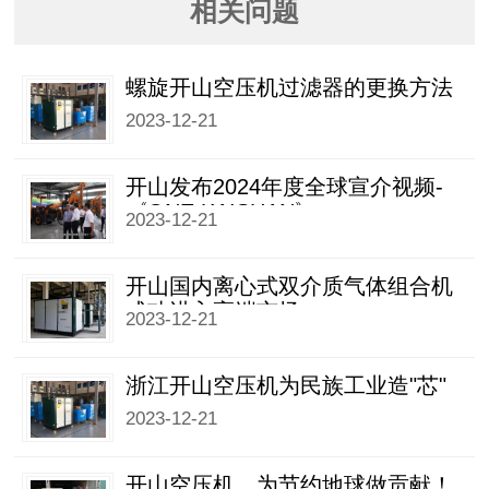
相关问题
螺旋开山空压机过滤器的更换方法
2023-12-21
开山发布2024年度全球宣介视频-
《ONE KAISHAN》
2023-12-21
开山国内离心式双介质气体组合机
成功进入高端市场
2023-12-21
浙江开山空压机为民族工业造"芯"
2023-12-21
开山空压机，为节约地球做贡献！