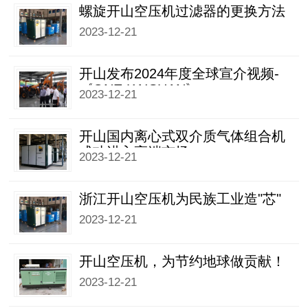
螺旋开山空压机过滤器的更换方法
2023-12-21
开山发布2024年度全球宣介视频-
《ONE KAISHAN》
2023-12-21
开山国内离心式双介质气体组合机
成功进入高端市场
2023-12-21
浙江开山空压机为民族工业造"芯"
2023-12-21
开山空压机，为节约地球做贡献！
2023-12-21