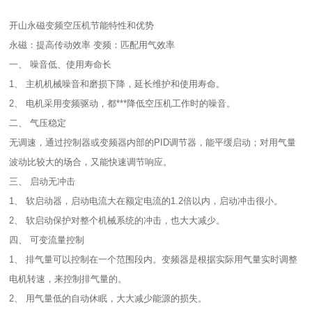
开山永磁变频空压机节能特性和优势
永磁：提高传动效率 变频：匹配用气效率
一、 噪音低、使用寿命长
1、 主机机械噪音和磨损下降，延长维护和使用寿命。
2、 电机采用变频驱动，都***降低空压机工作时的噪音。
二、 气压稳定
无调速，通过控制器或变频器内部的PID调节器，能平缓启动；对用气量
波动比较大的场合，又能快速调节响应。
三、 启动无冲击
1、 软启动器，启动电流大在额定电流的1.2倍以内，启动冲击很小。
2、 软启动保护对整个机械系统的冲击，也大大减少。
四、 可变流量控制
1、 排气量可以控制在一个范围段内。变频器是根据实际用气量实时调整
电机转速，来控制排气量的。
2、 用气量低的自动休眠，大大减少能源的损失。