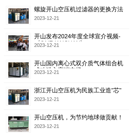
螺旋开山空压机过滤器的更换方法
2023-12-21
开山发布2024年度全球宣介视频-
《ONE KAISHAN》
2023-12-21
开山国内离心式双介质气体组合机
成功进入高端市场
2023-12-21
浙江开山空压机为民族工业造"芯"
2023-12-21
开山空压机，为节约地球做贡献！
2023-12-21