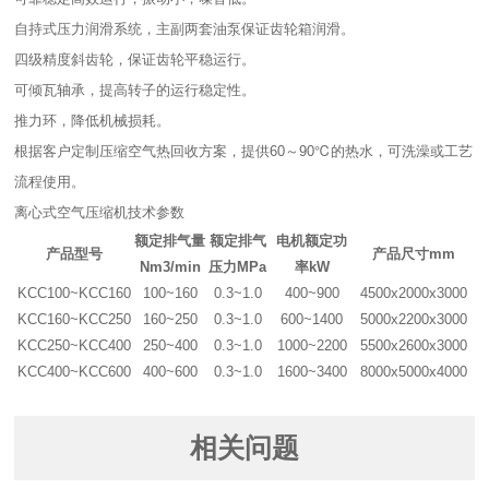
自持式压力润滑系统，主副两套油泵保证齿轮箱润滑。
四级精度斜齿轮，保证齿轮平稳运行。
可倾瓦轴承，提高转子的运行稳定性。
推力环，降低机械损耗。
根据客户定制压缩空气热回收方案，提供60～90℃的热水，可洗澡或工艺
流程使用。
离心式空气压缩机技术参数
额定排气量
额定排气
电机额定功
产品型号
产品尺寸mm
Nm3/min
压力MPa
率kW
KCC100~KCC160
100~160
0.3~1.0
400~900
4500x2000x3000
KCC160~KCC250
160~250
0.3~1.0
600~1400
5000x2200x3000
KCC250~KCC400
250~400
0.3~1.0
1000~2200
5500x2600x3000
KCC400~KCC600
400~600
0.3~1.0
1600~3400
8000x5000x4000
相关问题