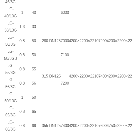
46/8G
LG-
1
40
6000
40/10G
LG-
1.3
33
33/13G
LG-
0.8
50
280
DN125
7000
4200×2200×2210
7200
4200×2200×2
50/8G
LG-
0.8
50
7100
50/8GB
LG-
0.8
55
55/8G
315
DN125
4200×2200×2210
7400
4200×2200×2
LG-
0.8
56
7200
56/8G
LG-
1
50
50/10G
LG-
0.8
65
65/8G
LG-
0.8
66
355
DN125
7400
4200×2200×2210
7600
4750×2200×2
66/8G