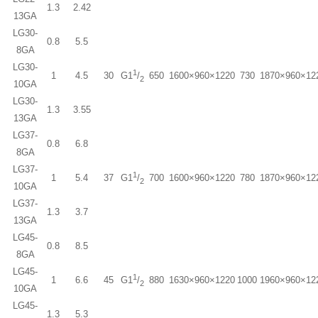
1.3
2.42
13GA
LG30-
0.8
5.5
8GA
LG30-
1
1
4.5
30
650
1600×960×1220
730
1870×960×12
G1
/
2
10GA
LG30-
1.3
3.55
13GA
LG37-
0.8
6.8
8GA
LG37-
1
1
5.4
37
700
1600×960×1220
780
1870×960×12
G1
/
2
10GA
LG37-
1.3
3.7
13GA
LG45-
0.8
8.5
8GA
LG45-
1
1
6.6
45
880
1630×960×1220
1000
1960×960×12
G1
/
2
10GA
LG45-
1.3
5.3