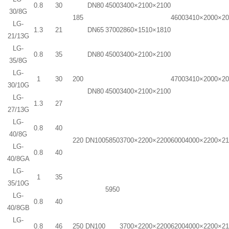
0.8
30
DN80
4500
3400×2100×2100
30/8G
185
4600
3410×2000×2
LG-
1.3
21
DN65
3700
2860×1510×1810
21/13G
LG-
0.8
35
DN80
4500
3400×2100×2100
35/8G
LG-
1
30
200
4700
3410×2000×2
30/10G
DN80
4500
3400×2100×2100
LG-
1.3
27
27/13G
LG-
0.8
40
40/8G
220
DN100
5850
3700×2200×2200
6000
4000×2200×2
LG-
0.8
40
40/8GA
LG-
1
35
35/10G
5950
LG-
0.8
40
40/8GB
LG-
0.8
46
250
DN100
3700×2200×2200
6200
4000×2200×2