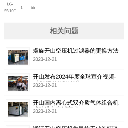
LG-
1
55
55/10G
相关问题
螺旋开山空压机过滤器的更换方法
2023-12-21
开山发布2024年度全球宣介视频-
《ONE KAISHAN》
2023-12-21
开山国内离心式双介质气体组合机
成功进入高端市场
2023-12-21