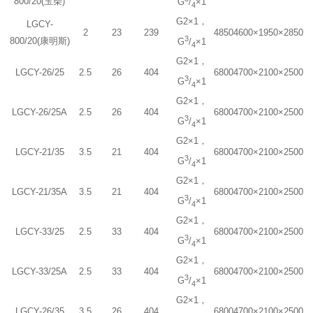
800/20(玉柴)
G
/
×1
4
G2×1，
LGCY-
2
23
239
4850
4600×1950×2850
3
800/20(康明斯)
G
/
×1
4
G2×1，
LGCY-26/25
2.5
26
404
6800
4700×2100×2500
3
G
/
×1
4
G2×1，
LGCY-26/25A
2.5
26
404
6800
4700×2100×2500
3
G
/
×1
4
G2×1，
LGCY-21/35
3.5
21
404
6800
4700×2100×2500
3
G
/
×1
4
G2×1，
LGCY-21/35A
3.5
21
404
6800
4700×2100×2500
3
G
/
×1
4
G2×1，
LGCY-33/25
2.5
33
404
6800
4700×2100×2500
3
G
/
×1
4
G2×1，
LGCY-33/25A
2.5
33
404
6800
4700×2100×2500
3
G
/
×1
4
G2×1，
LGCY-26/35
3.5
26
404
6800
4700×2100×2500