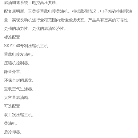
燃油调速系统：电控高压共轨。
配套康明斯、玉柴等重载电喷柴油机。根据载荷情况，电子精确控制喷油
量，实现发动机运行全程范围内最佳燃烧状态。产品具有更高的可靠性、
更强的动力性、更优的燃油经济性。
标准配置
SKY2-40专利压缩机主机
重载电喷发动机。
压缩机控制器。
静音外罩。
环保全封闭底盘。
重载空气过滤器。
大容量燃油箱。
可选配置
双工况压缩主机。
柴油机。
后冷却器。