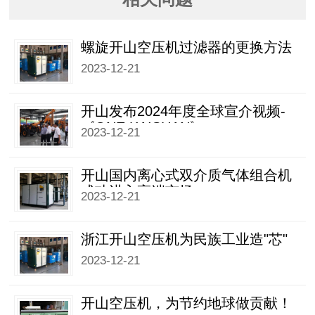
螺旋开山空压机过滤器的更换方法
2023-12-21
开山发布2024年度全球宣介视频-
《ONE KAISHAN》
2023-12-21
开山国内离心式双介质气体组合机
成功进入高端市场
2023-12-21
浙江开山空压机为民族工业造"芯"
2023-12-21
开山空压机，为节约地球做贡献！