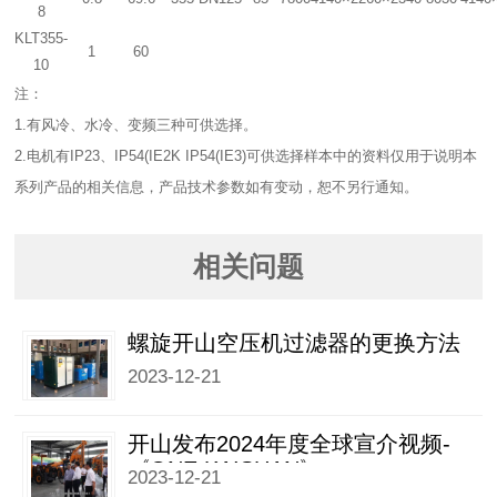
8
KLT355-
1
60
10
注：
1.有风冷、水冷、变频三种可供选择。
2.电机有IP23、IP54(IE2K IP54(IE3)可供选择样本中的资料仅用于说明本
系列产品的相关信息，产品技术参数如有变动，恕不另行通知。
相关问题
螺旋开山空压机过滤器的更换方法
2023-12-21
开山发布2024年度全球宣介视频-
《ONE KAISHAN》
2023-12-21