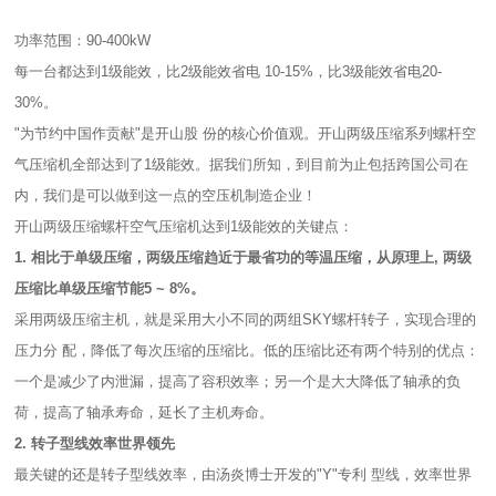
功率范围：90-400kW
每一台都达到1级能效，比2级能效省电 10-15%，比3级能效省电20-
30%。
"为节约中国作贡献"是开山股 份的核心价值观。开山两级压缩系列螺杆空
气压缩机全部达到了1级能效。据我们所知，到目前为止包括跨国公司在
内，我们是可以做到这一点的空压机制造企业！
开山两级压缩螺杆空气压缩机达到1级能效的关键点：
1. 相比于单级压缩，两级压缩趋近于最省功的等温压缩，从原理上, 两级
压缩比单级压缩节能5 ~ 8%。
采用两级压缩主机，就是采用大小不同的两组SKY螺杆转子，实现合理的
压力分 配，降低了每次压缩的压缩比。低的压缩比还有两个特别的优点：
一个是减少了内泄漏，提高了容积效率；另一个是大大降低了轴承的负
荷，提高了轴承寿命，延长了主机寿命。
2. 转子型线效率世界领先
最关键的还是转子型线效率，由汤炎博士开发的"Y"专利 型线，效率世界