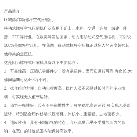
产品简介：
LG电动移动螺杆空气压缩机
移动式螺杆空气压缩机广泛应用于矿山、水利、交通、造船、城建、能
源、军工等行业。在欧美等发达国家，动力用移动式空气压缩机，可以说
100%是螺杆空压机。在我国，移动式螺杆空压机正以惊人的速度替代其
他种类的空压机。
这是因为螺杆式压缩机具备以下主要优点：
1、可靠性高：压缩机零部件少，没有易损件，因而它运转可靠,寿命长,大
修间隔期可达4~8万小时。
2、操作维护方便：自动化程度高，操作人员不必经过长时间的专业培
训，可实现无人值守运转。
3、动力平衡性好：没有不平衡惯性力，可平稳地高速运转,可实现无基础
运转，特别适合用作移动式压缩机，体积小，重量轻、占地面积少。
4、适应性强：具有强制输气的特点，容积流量几乎不受排气压力的影
响，在宽广的转速范围内能保持高效率。