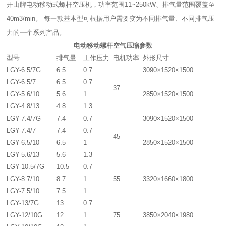
开山牌电动移动式螺杆空压机，功率范围11~250kW、排气量范围覆盖至
40m3/min。 每一款基本型可根据用户需要变为不同排气量、不同排气压
力的一个系列产品。
电动移动螺杆空气压缩参数
型号
排气量
工作压力
电机功率
外形尺寸
LGY-6.5/7G
6.5
0.7
3090×1520×1500
LGY-6.5/7
6.5
0.7
37
LGY-5.6/10
5.6
1
2850×1520×1500
LGY-4.8/13
4.8
1.3
LGY-7.4/7G
7.4
0.7
3090×1520×1500
LGY-7.4/7
7.4
0.7
45
LGY-6.5/10
6.5
1
2850×1520×1500
LGY-5.6/13
5.6
1.3
LGY-10.5/7G
10.5
0.7
LGY-8.7/10
8.7
1
55
3320×1660×1800
LGY-7.5/10
7.5
1
LGY-13/7G
13
0.7
LGY-12/10G
12
1
75
3850×2040×1980