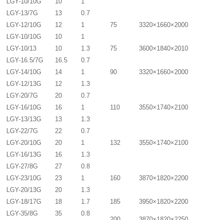
LGY-10/10G
10
1
LGY-13/7G
13
0.7
LGY-12/10G
12
1
75
3320×1660×2000
LGY-10/10G
10
1
LGY-10/13
10
1.3
75
3600×1840×2010
LGY-16.5/7G
16.5
0.7
LGY-14/10G
14
1
90
3320×1660×2000
LGY-12/13G
12
1.3
LGY-20/7G
20
0.7
LGY-16/10G
16
1
110
3550×1740×2100
LGY-13/13G
13
1.3
LGY-22/7G
22
0.7
LGY-20/10G
20
1
132
3550×1740×2100
LGY-16/13G
16
1.3
LGY-27/8G
27
0.8
LGY-23/10G
23
1
160
3870×1820×2200
LGY-20/13G
20
1.3
LGY-18/17G
18
1.7
185
3950×1820×2200
LGY-35/8G
35
0.8
200
3870×1820×2250